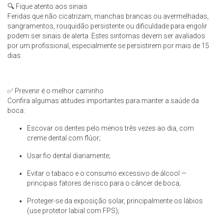
🔍 Fique atento aos sinais
Feridas que não cicatrizam, manchas brancas ou avermelhadas,
sangramentos, rouquidão persistente ou dificuldade para engolir
podem ser sinais de alerta. Estes sintomas devem ser avaliados
por um profissional, especialmente se persistirem por mais de 15
dias.
✅ Prevenir é o melhor caminho
Confira algumas atitudes importantes para manter a saúde da
boca:
Escovar os dentes pelo menos três vezes ao dia, com
creme dental com flúor;
Usar fio dental diariamente;
Evitar o tabaco e o consumo excessivo de álcool —
principais fatores de risco para o câncer de boca;
Proteger-se da exposição solar, principalmente os lábios
(use protetor labial com FPS);