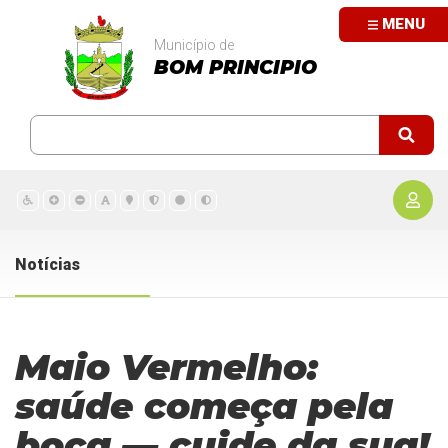
MENU
Município de
BOM PRINCIPIO
Notícias
Maio Vermelho:
saúde começa pela
boca — cuide da sua!