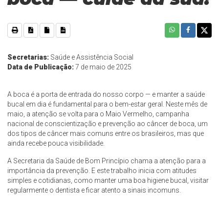
Secretarias:
Saúde e Assistência Social
Data de Publicação:
7 de maio de 2025
A boca é a porta de entrada do nosso corpo — e manter a saúde
bucal em dia é fundamental para o bem-estar geral. Neste mês de
maio, a atenção se volta para o Maio Vermelho, campanha
nacional de conscientização e prevenção ao câncer de boca, um
dos tipos de câncer mais comuns entre os brasileiros, mas que
ainda recebe pouca visibilidade.
A Secretaria da Saúde de Bom Princípio chama a atenção para a
importância da prevenção. E este trabalho inicia com atitudes
simples e cotidianas, como manter uma boa higiene bucal, visitar
regularmente o dentista e ficar atento a sinais incomuns.