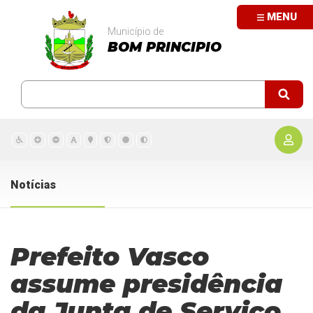
MENU
Município de
BOM PRINCIPIO
Notícias
Prefeito Vasco
assume presidência
da Junta de Serviço