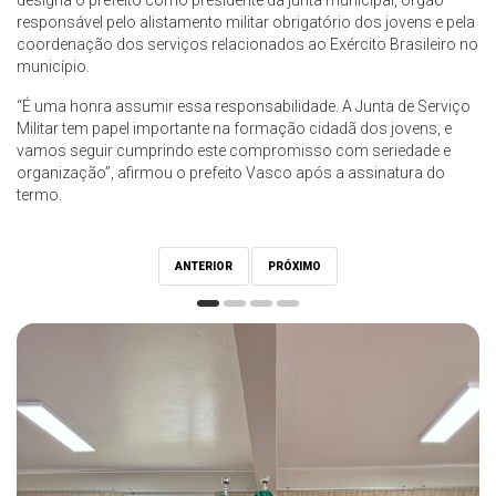
designa o prefeito como presidente da junta municipal, órgão
responsável pelo alistamento militar obrigatório dos jovens e pela
coordenação dos serviços relacionados ao Exército Brasileiro no
município.
“É uma honra assumir essa responsabilidade. A Junta de Serviço
Militar tem papel importante na formação cidadã dos jovens, e
vamos seguir cumprindo este compromisso com seriedade e
organização”, afirmou o prefeito Vasco após a assinatura do
termo.
ANTERIOR
PRÓXIMO