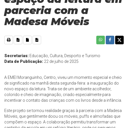
parceria com a
Madesa Móveis
Secretarias:
Educação, Cultura, Desporto e Turismo
Data de Publicação:
22 de julho de 2025
A EMEI Moranguinho, Centro, viveu um momento especial e cheio
de significado na manhã desta segunda-feira: a inauguração do
novo espaço da leitura. Trata-se de um ambiente acolhedor,
colorido e cheio de imaginação, criado especialmente para
incentivar o contato das crianças com os livros desde a infância.
Este projeto se tornou realidade graças à parceria com a Madesa
Móveis, que gentilmente doou os móveis, puffs e almofadas que
compõem o espaço. A colaboração permitiu transformar um
cantinho da escola em um refúgio literário, onde os pequenos