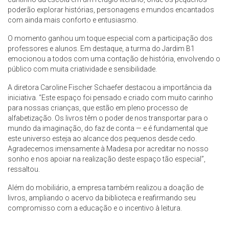
poderão explorar histórias, personagens e mundos encantados
com ainda mais conforto e entusiasmo.
O momento ganhou um toque especial com a participação dos
professores e alunos. Em destaque, a turma do Jardim B1
emocionou a todos com uma contação de história, envolvendo o
público com muita criatividade e sensibilidade.
A diretora Caroline Fischer Schaefer destacou a importância da
iniciativa. “Este espaço foi pensado e criado com muito carinho
para nossas crianças, que estão em pleno processo de
alfabetização. Os livros têm o poder de nos transportar para o
mundo da imaginação, do faz de conta — e é fundamental que
este universo esteja ao alcance dos pequenos desde cedo.
Agradecemos imensamente à Madesa por acreditar no nosso
sonho e nos apoiar na realização deste espaço tão especial”,
ressaltou.
Além do mobiliário, a empresa também realizou a doação de
livros, ampliando o acervo da biblioteca e reafirmando seu
compromisso com a educação e o incentivo à leitura.