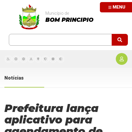
MENU
Município de
BOM PRINCIPIO
Notícias
Prefeitura lança
aplicativo para
agendamento de