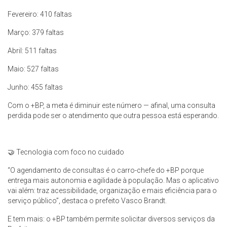
Fevereiro: 410 faltas
Março: 379 faltas
Abril: 511 faltas
Maio: 527 faltas
Junho: 455 faltas
Com o +BP, a meta é diminuir este número — afinal, uma consulta
perdida pode ser o atendimento que outra pessoa está esperando.
🤝 Tecnologia com foco no cuidado
“O agendamento de consultas é o carro-chefe do +BP porque
entrega mais autonomia e agilidade à população. Mas o aplicativo
vai além: traz acessibilidade, organização e mais eficiência para o
serviço público”, destaca o prefeito Vasco Brandt.
E tem mais: o +BP também permite solicitar diversos serviços da