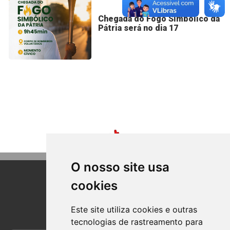
Chegada do Fogo Simbólico da
Pátria será no dia 17
O nosso site usa
cookies
BOM PRINCIPIO
RIO GRANDE DO SUL
Este site utiliza cookies e outras
tecnologias de rastreamento para