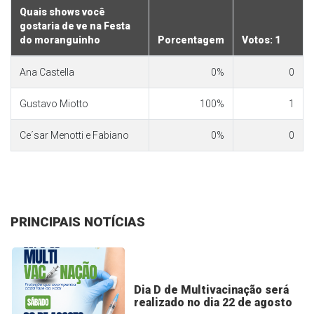
Quais shows você
gostaria de ve na Festa
do moranguinho
Porcentagem
Votos: 1
Ana Castella
0%
0
Gustavo Miotto
100%
1
Ce´sar Menotti e Fabiano
0%
0
PRINCIPAIS NOTÍCIAS
Dia D de Multivacinação será
realizado no dia 22 de agosto