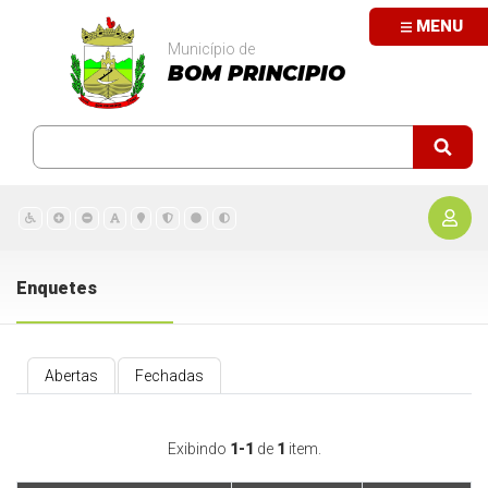
MENU
Município de
BOM PRINCIPIO
Enquetes
Abertas
Fechadas
Exibindo
1-1
de
1
item.