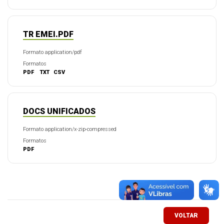
TR EMEI.PDF
Formato application/pdf
Formatos
PDF
TXT
CSV
DOCS UNIFICADOS
Formato application/x-zip-compressed
Formatos
PDF
VOLTAR