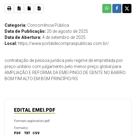
Categoria:
Concorrência Pública
Data de Publicação:
20 de agosto de 2025
Data de Abertura:
4 de setembro de 2025
Local:
https://www.portaldecompraspublicas.com.br/
contratação de pessoa jurídica pelo regime de empreitada por
preço unitário com julgamento pelo menor preço global para
AMPLIAÇÃO E REFORMA DA EMEI PINGO DE GENTE NO BAIRRO
BOM FIM ALTO EM BOM PRINCÍPIO/RS
EDITAL EMEI.PDF
Formato application/pdf
Formatos
PDF
TXT
CSV