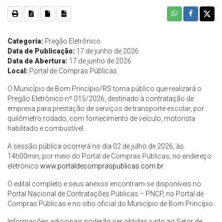
Categoria:
Pregão Eletrônico
Data de Publicação:
17 de junho de 2026
Data de Abertura:
17 de junho de 2026
Local:
Portal de Compras Públicas
O Município de Bom Princípio/RS torna público que realizará o
Pregão Eletrônico nº 015/2026, destinado à contratação de
empresa para prestação de serviços de transporte escolar, por
quilômetro rodado, com fornecimento de veículo, motorista
habilitado e combustível.
A sessão pública ocorrerá no dia 02 de julho de 2026, às
14h00min, por meio do Portal de Compras Públicas, no endereço
eletrônico
www.portaldecompraspublicas.com.br
.
O edital completo e seus anexos encontram-se disponíveis no
Portal Nacional de Contratações Públicas – PNCP, no Portal de
Compras Públicas e no sítio oficial do Município de Bom Princípio.
Informações adicionais poderão ser obtidas junto ao Setor de