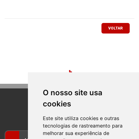
VOLTAR
O nosso site usa
cookies
BOM PRINCIPIO
RIO GRANDE DO SUL
Este site utiliza cookies e outras
tecnologias de rastreamento para
melhorar sua experiência de