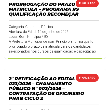
PRORROGAÇÃO DO PRAZO DE
FINALIZADO
MATRÍCULA – PROGRAMA RS
QUALIFICAÇÃO RECOMEÇAR
Categoria: Chamada Pública
Abertura do Edital: 10 de junho de 2026
Local: Bom Princípio / RS
A Prefeitura Municipal de Bom Princípio informa que foi
prorrogado o prazo de matrícula para os candidatos
selecionados nos cursos de qualificação e capacitação
profissional do Programa RS Qualificação Recomeçar,
referente ao Edital nº 11/2026.
2ª RETIFICAÇÃO AO EDITAL Nº
FINALIZADO
023/2026 – CHAMAMENTO
PÚBLICO Nº 002/2026 –
CONTRATAÇÃO DE OFICINEIRO
PNAB CICLO 2