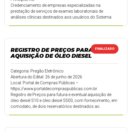
Credenciamento de empresas especializadas na
prestação de serviços de exames laboratoriais de
análises clínicas destinados aos usuários do Sistema
Único de Saúde (SUS), conforme Tabela SIGTAP/SUS
acrescida de 5%. O credenciamento permanecerá aberto
a partir de 30 de junho de 2026, permitindo o ingresso de
novos interessados durante a vigência do edital.
REGISTRO DE PREÇOS PARA
FINALIZADO
AQUISIÇÃO DE ÓLEO DIESEL
Categoria: Pregão Eletrônico
Abertura do Edital: 26 de junho de 2026
Local: Portal de Compras Públicas –
https://www.portaldecompraspublicas.com.br
Registro de Preços para futura e eventual aquisição de
óleo diesel S10 e óleo diesel S500, com fornecimento, em
comodato, de dois reservatórios destinados ao
armazenamento dos combustíveis para abastecimento
da frota de veículos, máquinas e equipamentos das
Secretarias Municipais.