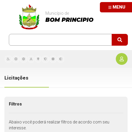
MENU
Município de
BOM PRINCIPIO
Licitações
Filtros
Abaixo você poderá realizar filtros de acordo com seu
interesse.