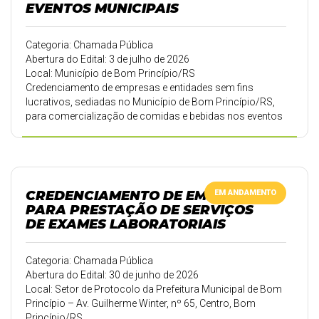
Compras Públicas.
EVENTOS MUNICIPAIS
Categoria: Chamada Pública
Abertura do Edital: 3 de julho de 2026
Local: Município de Bom Princípio/RS
Credenciamento de empresas e entidades sem fins
lucrativos, sediadas no Município de Bom Princípio/RS,
para comercialização de comidas e bebidas nos eventos
promovidos pelo Município.
CREDENCIAMENTO DE EMPRESAS
EM ANDAMENTO
PARA PRESTAÇÃO DE SERVIÇOS
DE EXAMES LABORATORIAIS
Categoria: Chamada Pública
Abertura do Edital: 30 de junho de 2026
Local: Setor de Protocolo da Prefeitura Municipal de Bom
Princípio – Av. Guilherme Winter, nº 65, Centro, Bom
Princípio/RS.