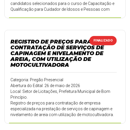
candidatos selecionados para o curso de Capacitação e
Qualificação para Cuidador de Idosos e Pessoas com
Deficiência, referente ao Programa RS Qualificação
Recomeçar.
REGISTRO DE PREÇOS PARA
FINALIZADO
CONTRATAÇÃO DE SERVIÇOS DE
CAPINAGEM E NIVELAMENTO DE
AREIA, COM UTILIZAÇÃO DE
MOTOCULTIVADORA
Categoria: Pregão Presencial
Abertura do Edital: 26 de maio de 2026
Local: Setor de Licitações, Prefeitura Municipal de Bom
Princípio.
Registro de preços para contratação de empresa
especializada na prestação de serviços de capinagem e
nivelamento de areia com utilização de motocultivadora.
Os serviços serão executados nas escolas, creches,
praças e parques municipais, incluindo capinagem