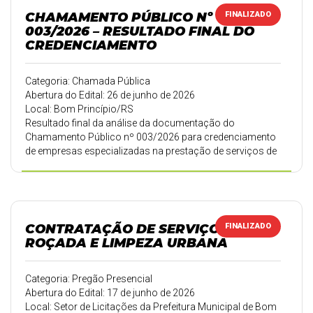
CHAMAMENTO PÚBLICO Nº
FINALIZADO
003/2026 – RESULTADO FINAL DO
CREDENCIAMENTO
Categoria: Chamada Pública
Abertura do Edital: 26 de junho de 2026
Local: Bom Princípio/RS
Resultado final da análise da documentação do
Chamamento Público nº 003/2026 para credenciamento
de empresas especializadas na prestação de serviços de
pedreiro, pintor, eletricista e instalador/encanador
hidráulico.
CONTRATAÇÃO DE SERVIÇOS DE
FINALIZADO
ROÇADA E LIMPEZA URBANA
Categoria: Pregão Presencial
Abertura do Edital: 17 de junho de 2026
Local: Setor de Licitações da Prefeitura Municipal de Bom